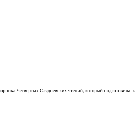
сборника Четвертых Слядневских чтений, который подготовила к