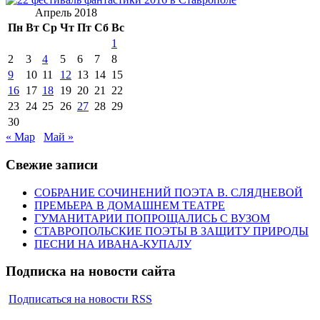
Апрель 2018
Пн
Вт
Ср
Чт
Пт
Сб
Вс
1
2
3
4
5
6
7
8
9
10
11
12
13
14
15
16
17
18
19
20
21
22
23
24
25
26
27
28
29
30
« Мар
Май »
Свежие записи
СОБРАНИЕ СОЧИНЕНИЙ ПОЭТА В. СЛЯДНЕВОЙ
ПРЕМЬЕРА В ДОМАШНЕМ ТЕАТРЕ
ГУМАНИТАРИИ ПОПРОЩАЛИСЬ С ВУЗОМ
СТАВРОПОЛЬСКИЕ ПОЭТЫ В ЗАЩИТУ ПРИРОДЫ
ПЕСНИ НА ИВАНА-КУПАЛУ
Подписка на новости сайта
Подписаться на новости RSS