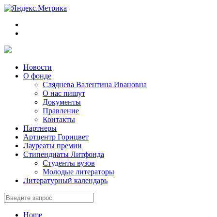
Новости
О фонде
Сляднева Валентина Ивановна
О нас пишут
Документы
Правление
Контакты
Партнеры
Артцентр Горицвет
Лауреаты премии
Стипендиаты Литфонда
Студенты вузов
Молодые литераторы
Литературный календарь
Home