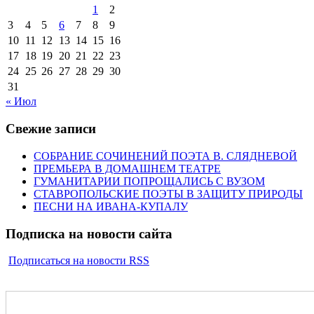
1
2
3
4
5
6
7
8
9
10
11
12
13
14
15
16
17
18
19
20
21
22
23
24
25
26
27
28
29
30
31
« Июл
Свежие записи
СОБРАНИЕ СОЧИНЕНИЙ ПОЭТА В. СЛЯДНЕВОЙ
ПРЕМЬЕРА В ДОМАШНЕМ ТЕАТРЕ
ГУМАНИТАРИИ ПОПРОЩАЛИСЬ С ВУЗОМ
СТАВРОПОЛЬСКИЕ ПОЭТЫ В ЗАЩИТУ ПРИРОДЫ
ПЕСНИ НА ИВАНА-КУПАЛУ
Подписка на новости сайта
Подписаться на новости RSS