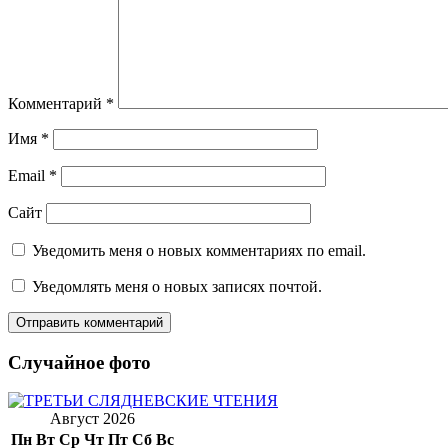
Комментарий
*
Имя
*
Email
*
Сайт
Уведомить меня о новых комментариях по email.
Уведомлять меня о новых записях почтой.
Случайное фото
Август 2026
Пн
Вт
Ср
Чт
Пт
Сб
Вс