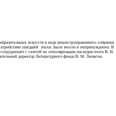
зобразительных искусств в виде реконструированного собрания
 атрибутами ушедшей эпохи. Было весело и непринужденно. В
отрудничает с газетой по популяризации наследия поэта В. И.
нительный директор Литературного фонда В. М. Лычагин.