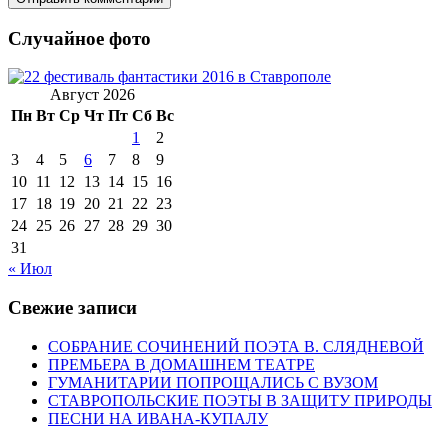
Случайное фото
Август 2026
Пн
Вт
Ср
Чт
Пт
Сб
Вс
1
2
3
4
5
6
7
8
9
10
11
12
13
14
15
16
17
18
19
20
21
22
23
24
25
26
27
28
29
30
31
« Июл
Свежие записи
СОБРАНИЕ СОЧИНЕНИЙ ПОЭТА В. СЛЯДНЕВОЙ
ПРЕМЬЕРА В ДОМАШНЕМ ТЕАТРЕ
ГУМАНИТАРИИ ПОПРОЩАЛИСЬ С ВУЗОМ
СТАВРОПОЛЬСКИЕ ПОЭТЫ В ЗАЩИТУ ПРИРОДЫ
ПЕСНИ НА ИВАНА-КУПАЛУ