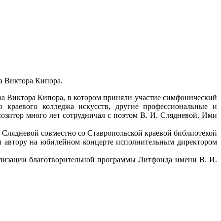
а Виктора Кипора.
ра Виктора Кипора, в котором приняли участие симфонический
о краевого колледжа искусств, другие профессиональные и
озитор много лет сотрудничал с поэтом В. И. Слядневой. Ими
Слядневой совместно со Ставропольской краевой библиотекой
ен автору на юбилейном концерте исполнительным директором
лизации благотворительной программы Литфонда имени В. И.