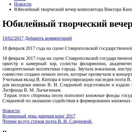
Новости
Юбилейный творческий вечер композитора Виктора Кип
Юбилейный творческий вечер
19/02/2017
Добавить комментарий
18 февраля 2017 года на сцене Ставропольской государствен
18 февраля 2017 года на сцене Ставропольской государствен
оркестр и камерный хор, солисты филармонии, академичес
самодеятельные коллективы города. Звучала вокальная, инстр
совместно создано немало песен, которые прозвучали в концер
Учитывая вклад В. Кипора в популяризацию наследия поэта 
для молодежи имени В. И. Слядневой подготовили и издали 
Литфонда В. М. Лычагиным.
Тираж этого сборника песен пополнит книжные фонды госуд
Слядневой по оказанию содействия в формировании книжных 
Новости
Всемирный день дарения книг 2017
Чтение вслух стихов поэта В. И. Слядневой.