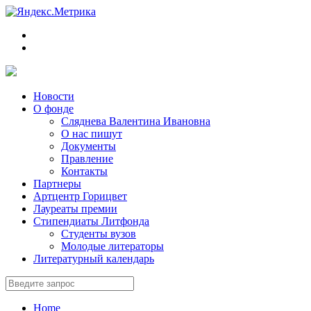
Новости
О фонде
Сляднева Валентина Ивановна
О нас пишут
Документы
Правление
Контакты
Партнеры
Артцентр Горицвет
Лауреаты премии
Стипендиаты Литфонда
Студенты вузов
Молодые литераторы
Литературный календарь
Home