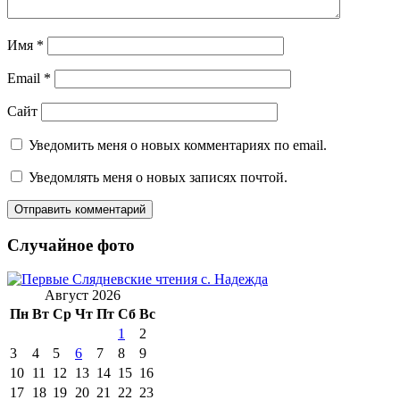
Имя
*
Email
*
Сайт
Уведомить меня о новых комментариях по email.
Уведомлять меня о новых записях почтой.
Случайное фото
Август 2026
Пн
Вт
Ср
Чт
Пт
Сб
Вс
1
2
3
4
5
6
7
8
9
10
11
12
13
14
15
16
17
18
19
20
21
22
23