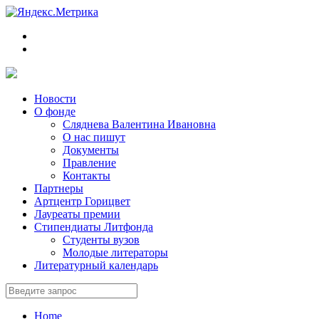
Новости
О фонде
Сляднева Валентина Ивановна
О нас пишут
Документы
Правление
Контакты
Партнеры
Артцентр Горицвет
Лауреаты премии
Стипендиаты Литфонда
Студенты вузов
Молодые литераторы
Литературный календарь
Home