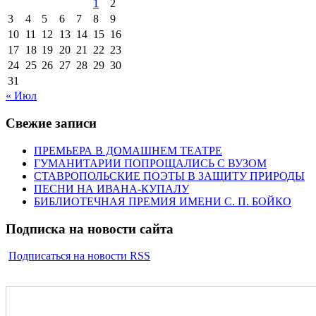
1
2
3
4
5
6
7
8
9
10
11
12
13
14
15
16
17
18
19
20
21
22
23
24
25
26
27
28
29
30
31
« Июл
Свежие записи
ПРЕМЬЕРА В ДОМАШНЕМ ТЕАТРЕ
ГУМАНИТАРИИ ПОПРОЩАЛИСЬ С ВУЗОМ
СТАВРОПОЛЬСКИЕ ПОЭТЫ В ЗАЩИТУ ПРИРОДЫ
ПЕСНИ НА ИВАНА-КУПАЛУ
БИБЛИОТЕЧНАЯ ПРЕМИЯ ИМЕНИ С. П. БОЙКО
Подписка на новости сайта
Подписаться на новости RSS