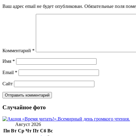
Ваш адрес email не будет опубликован.
Обязательные поля пом
Комментарий
*
Имя
*
Email
*
Сайт
Случайное фото
Август 2026
Пн
Вт
Ср
Чт
Пт
Сб
Вс