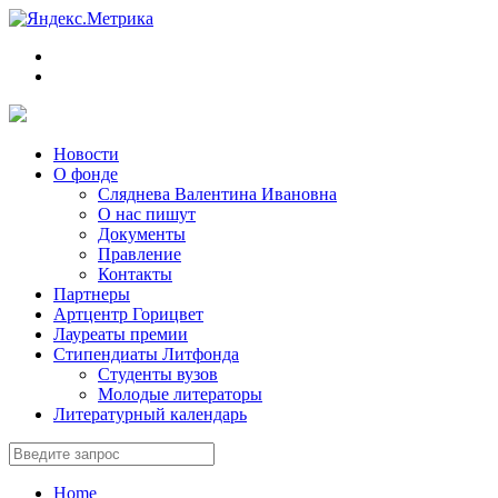
Новости
О фонде
Сляднева Валентина Ивановна
О нас пишут
Документы
Правление
Контакты
Партнеры
Артцентр Горицвет
Лауреаты премии
Стипендиаты Литфонда
Студенты вузов
Молодые литераторы
Литературный календарь
Home