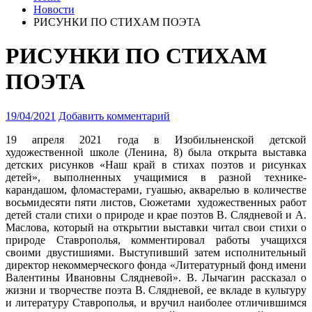
Новости
РИСУНКИ ПО СТИХАМ ПОЭТА
РИСУНКИ ПО СТИХАМ
ПОЭТА
19/04/2021
Добавить комментарий
19 апреля 2021 года в Изобильненской детской
художественной школе (Ленина, 8) была открыта выставка
детских рисунков «Наш край в стихах поэтов и рисунках
детей»
, выполненных учащимися в разной технике-
карандашом, фломастерами, гуашью, акварелью в количестве
восьмидесяти пяти листов, Сюжетами художественных работ
детей стали стихи о природе и крае поэтов В. Слядневой и А.
Маслова, который на открытии выставки читал свои стихи о
природе Ставрополья, комментировал работы учащихся
своими двустишиями. Выступивший затем исполнительный
директор некоммерческого фонда «Литературный фонд имени
Валентины Ивановны Слядневой». В. Лычагин рассказал о
жизни и творчестве поэта В. Слядневой, ее вкладе в культуру
и литературу Ставрополья, и вручил наиболее отличившимся