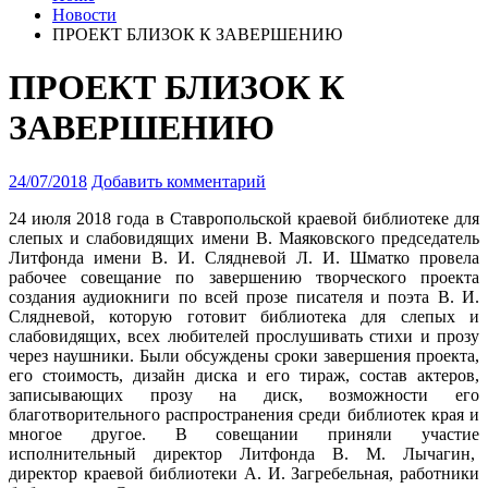
Новости
ПРОЕКТ БЛИЗОК К ЗАВЕРШЕНИЮ
ПРОЕКТ БЛИЗОК К
ЗАВЕРШЕНИЮ
24/07/2018
Добавить комментарий
24 июля 2018 года в Ставропольской краевой библиотеке для
слепых и слабовидящих имени В. Маяковского председатель
Литфонда имени В. И. Слядневой Л. И. Шматко провела
рабочее совещание по завершению творческого проекта
создания аудиокниги
по всей прозе писателя и поэта В. И.
Слядневой, которую готовит библиотека для слепых и
слабовидящих, всех любителей прослушивать стихи и прозу
через наушники. Были обсуждены сроки завершения проекта,
его стоимость, дизайн диска и его тираж, состав актеров,
записывающих прозу на диск, возможности его
благотворительного распространения среди библиотек края и
многое другое. В совещании приняли участие
исполнительный директор Литфонда В. М. Лычагин,
директор краевой библиотеки А. И. Загребельная, работники