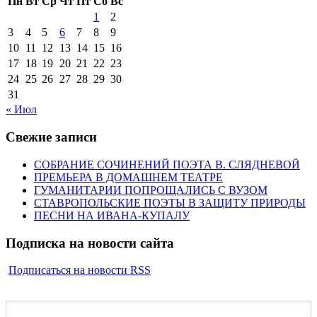
Пн
Вт
Ср
Чт
Пт
Сб
Вс
1
2
3
4
5
6
7
8
9
10
11
12
13
14
15
16
17
18
19
20
21
22
23
24
25
26
27
28
29
30
31
« Июл
Свежие записи
СОБРАНИЕ СОЧИНЕНИЙ ПОЭТА В. СЛЯДНЕВОЙ
ПРЕМЬЕРА В ДОМАШНЕМ ТЕАТРЕ
ГУМАНИТАРИИ ПОПРОЩАЛИСЬ С ВУЗОМ
СТАВРОПОЛЬСКИЕ ПОЭТЫ В ЗАЩИТУ ПРИРОДЫ
ПЕСНИ НА ИВАНА-КУПАЛУ
Подписка на новости сайта
Подписаться на новости RSS