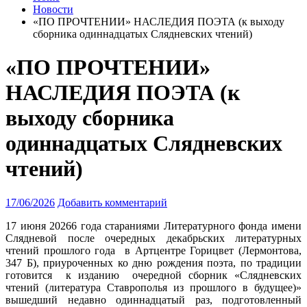
Новости
«ПО ПРОЧТЕНИИ» НАСЛЕДИЯ ПОЭТА (к выходу
сборника одиннадцатых Слядневских чтений)
«ПО ПРОЧТЕНИИ»
НАСЛЕДИЯ ПОЭТА (к
выходу сборника
одиннадцатых Слядневских
чтений)
17/06/2026
Добавить комментарий
17 июня 20266 года стараниями Литературного фонда имени
Слядневой после очередных декабрьских литературных
чтений прошлого года в Артцентре Горицвет (Лермонтова,
347 Б), приуроченных ко дню рождения поэта
, по традиции
готовится к изданию очередной сборник «Слядневских
чтений (литература Ставрополья из прошлого в будущее)»
вышедший недавно одиннадцатый раз, подготовленный