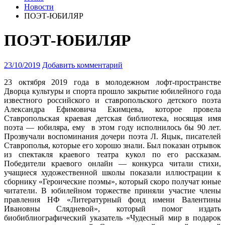
Новости
ПОЭТ-ЮБИЛЯР
ПОЭТ-ЮБИЛЯР
23/10/2019
Добавить комментарий
23 октября 2019 года в молодежном лофт-пространстве
Дворца культуры и спорта прошло закрытие юбилейного года
известного российского и ставропольского детского поэта
Александра Ефимовича Екимцева
, которое провела
Ставропольская краевая детская библиотека, носящая имя
поэта — юбиляра, ему в этом году исполнилось бы 90 лет.
Прозвучали воспоминания дочери поэта Л. Яцык, писателей
Ставрополья, которые его хорошо знали. Был показан отрывок
из спектакля краевого театра кукол по его рассказам.
Победители краевого онлайн — конкурса читали стихи,
учащиеся художественной школы показали иллюстрации к
сборнику «Героические поэмы», который скоро получат юные
читатели. В юбилейном торжестве приняли участие члены
правления НФ «Литературный фонд имени Валентины
Ивановны Слядневой», который помог издать
биобиблиографический указатель «Чудесный мир в подарок