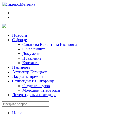
Новости
О фонде
Сляднева Валентина Ивановна
О нас пишут
Документы
Правление
Контакты
Партнеры
Артцентр Горицвет
Лауреаты премии
Стипендиаты Литфонда
Студенты вузов
Молодые литераторы
Литературный календарь
Home