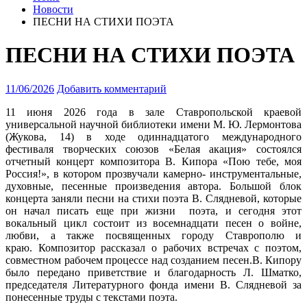
Новости
ПЕСНИ НА СТИХИ ПОЭТА
ПЕСНИ НА СТИХИ ПОЭТА
11/06/2026
Добавить комментарий
11 июня 2026 года в зале Ставропольской краевой
универсальной научной библиотеки имени М. Ю. Лермонтова
(Жукова, 14) в ходе одиннадцатого международного
фестиваля творческих союзов «Белая акация»
состоялся
отчетный концерт композитора В. Кипора «Пою тебе, моя
Россия!», в котором прозвучали камерно- инструментальные,
духовные, песенные произведения автора. Большой блок
концерта заняли песни на стихи поэта В. Слядневой, которые
он начал писать еще при жизни поэта, и сегодня этот
вокальный цикл состоит из восемнадцати песен о войне,
любви, а также посвященных городу Ставрополю и
краю. Композитор рассказал о рабочих встречах с поэтом,
совместном рабочем процессе над созданием песен.В. Кипору
было передано приветствие и благодарность Л. Шматко,
председателя Литературного фонда имени В. Слядневой за
понесенные труды с текстами поэта.