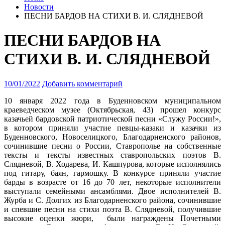
Новости
ПЕСНИ БАРДОВ НА СТИХИ В. И. СЛЯДНЕВОЙ
ПЕСНИ БАРДОВ НА
СТИХИ В. И. СЛЯДНЕВОЙ
10/01/2022
Добавить комментарий
10 января 2022 года в Буденновском муниципальном
краеведческом музее (Октябрьская, 43) прошел конкурс
казачьей бардовской патриотической песни «Служу России!»
,
в котором приняли участие певцы-казаки и казачки из
Буденновского, Новоселицкого, Благодарненского районов,
сочинившие песни о России, Ставрополье на собственные
тексты и тексты известных ставропольских поэтов В.
Слядневой, В. Ходарева, И. Кашпурова, которые исполнялись
под гитару, баян, гармошку. В конкурсе приняли участие
барды в возрасте от 16 до 70 лет, некоторые исполнители
выступали семейными ансамблями. Двое исполнителей В.
Журба и С. Долгих из Благодарненского района, сочинившие
и спевшие песни на стихи поэта В. Слядневой, получившие
высокие оценки жюри, были награждены Почетными