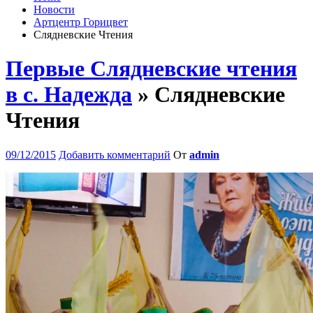
Новости
Артцентр Горицвет
Слядневские Чтения
Первые Слядневские чтения
в с. Надежда
» Слядневские
Чтения
09/12/2015
Добавить комментарий
От
admin