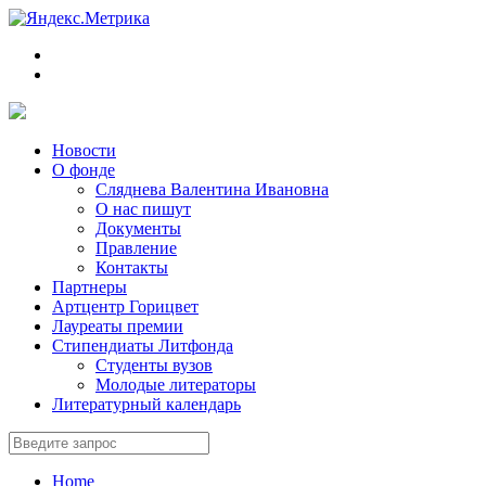
Новости
О фонде
Сляднева Валентина Ивановна
О нас пишут
Документы
Правление
Контакты
Партнеры
Артцентр Горицвет
Лауреаты премии
Стипендиаты Литфонда
Студенты вузов
Молодые литераторы
Литературный календарь
Home