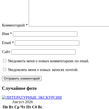
Комментарий
*
Имя
*
Email
*
Сайт
Уведомить меня о новых комментариях по email.
Уведомлять меня о новых записях почтой.
Случайное фото
Август 2026
Пн
Вт
Ср
Чт
Пт
Сб
Вс