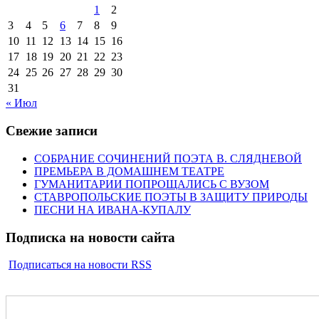
1
2
3
4
5
6
7
8
9
10
11
12
13
14
15
16
17
18
19
20
21
22
23
24
25
26
27
28
29
30
31
« Июл
Свежие записи
СОБРАНИЕ СОЧИНЕНИЙ ПОЭТА В. СЛЯДНЕВОЙ
ПРЕМЬЕРА В ДОМАШНЕМ ТЕАТРЕ
ГУМАНИТАРИИ ПОПРОЩАЛИСЬ С ВУЗОМ
СТАВРОПОЛЬСКИЕ ПОЭТЫ В ЗАЩИТУ ПРИРОДЫ
ПЕСНИ НА ИВАНА-КУПАЛУ
Подписка на новости сайта
Подписаться на новости RSS