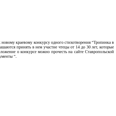
к новому краевому конкурсу одного стихотворения “Тропинка в
шаются принять в нем участие чтецы от 14 до 30 лет, которые
Положение о конкурсе можно прочесть на сайте Ставропольской
ументы “.