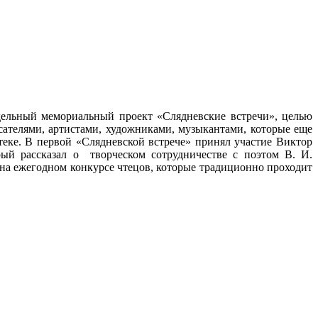
едельный мемориальный проект «Слядневские встречи»
, целью
сателями, артистами, художниками, музыкантами, которые еще
теке. В первой «Слядневской встрече» принял участие Виктор
ый рассказал о творческом сотрудничестве с поэтом В. И.
 на ежегодном конкурсе чтецов, которые традиционно проходит