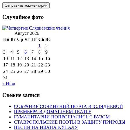
Случайное фото
Август 2026
Пн
Вт
Ср
Чт
Пт
Сб
Вс
1
2
3
4
5
6
7
8
9
10
11
12
13
14
15
16
17
18
19
20
21
22
23
24
25
26
27
28
29
30
31
« Июл
Свежие записи
СОБРАНИЕ СОЧИНЕНИЙ ПОЭТА В. СЛЯДНЕВОЙ
ПРЕМЬЕРА В ДОМАШНЕМ ТЕАТРЕ
ГУМАНИТАРИИ ПОПРОЩАЛИСЬ С ВУЗОМ
СТАВРОПОЛЬСКИЕ ПОЭТЫ В ЗАЩИТУ ПРИРОДЫ
ПЕСНИ НА ИВАНА-КУПАЛУ