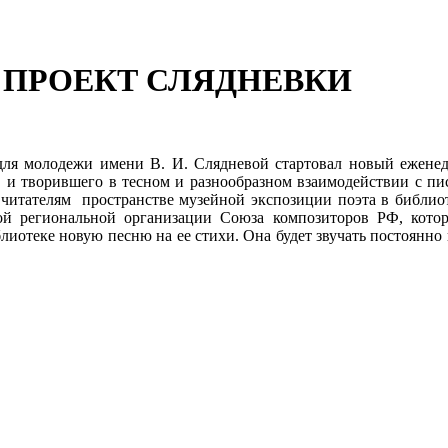
ПРОЕКТ СЛЯДНЕВКИ
е для молодежи имени В. И. Слядневой стартовал новый ежен
 и творившего в тесном и разнообразном взаимодействии с пи
 читателям пространстве музейной экспозиции поэта в библио
ой региональной организации Союза композиторов РФ, котор
блиотеке новую песню на ее стихи. Она будет звучать постоянно