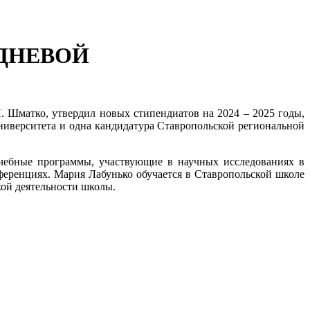
ЯДНЕВОЙ
. Шматко, утвердил новых стипендиатов на 2024 – 2025 годы
,
ниверситета и одна кандидатура Ставропольской региональной
чебные программы, участвующие в научных исследованиях в
ференциях. Мария Лабунько обучается в Ставропольской школе
кой деятельности школы.