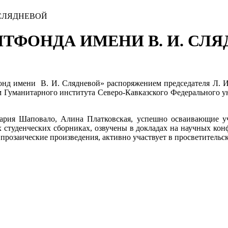
 СЛЯДНЕВОЙ
ТФОНДА ИМЕНИ В. И. СЛ
онд имени В. И. Слядневой» распоряжением председателя Л. И
 Гуманитарного института Северо-Кавказского Федерального у
Мария Шаповало, Алина Платковская, успешно осваивающие у
 студенческих сборниках, озвучены в докладах на научных кон
прозаические произведения, активно участвует в просветительс