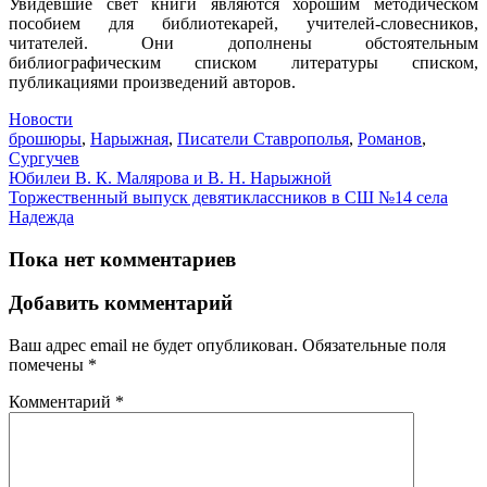
Увидевшие свет книги являются хорошим методическом
пособием для библиотекарей, учителей-
словесников,
читателей. Они дополнены обстоятельным
библиографическим списком литературы списком,
публикациями произведений авторов.
Новости
брошюры
,
Нарыжная
,
Писатели Ставрополья
,
Романов
,
Сургучев
Юбилеи В. К. Малярова и В. Н. Нарыжной
Торжественный выпуск девятиклассников в СШ №14 села
Надежда
Пока нет комментариев
Добавить комментарий
Ваш адрес email не будет опубликован.
Обязательные поля
помечены
*
Комментарий
*