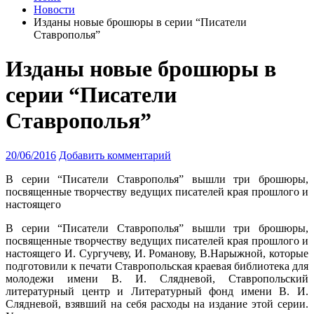
Новости
Изданы новые брошюры в серии “Писатели
Ставрополья”
Изданы новые брошюры в
серии “Писатели
Ставрополья”
20/06/2016
Добавить комментарий
В серии “Писатели Ставрополья” вышли три брошюры,
посвященные творчеству ведущих писателей края прошлого и
настоящего
В серии “Писатели Ставрополья” вышли три брошюры,
посвященные творчеству ведущих писателей края прошлого и
настоящего И. Сургучеву, И. Романову, В.
Нарыжной, которые
подготовили к печати Ставропольская краевая библиотека для
молодежи имени В. И. Слядневой, Ставропольский
литературный центр и Литературный фонд имени В. И.
Слядневой, взявший на себя расходы на издание этой серии.