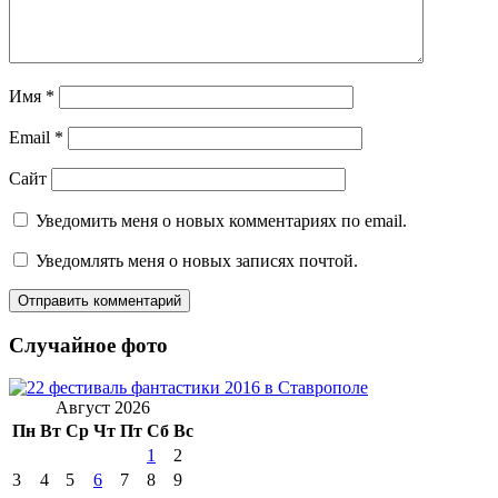
Имя
*
Email
*
Сайт
Уведомить меня о новых комментариях по email.
Уведомлять меня о новых записях почтой.
Случайное фото
Август 2026
Пн
Вт
Ср
Чт
Пт
Сб
Вс
1
2
3
4
5
6
7
8
9