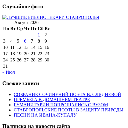
Случайное фото
Август 2026
Пн
Вт
Ср
Чт
Пт
Сб
Вс
1
2
3
4
5
6
7
8
9
10
11
12
13
14
15
16
17
18
19
20
21
22
23
24
25
26
27
28
29
30
31
« Июл
Свежие записи
СОБРАНИЕ СОЧИНЕНИЙ ПОЭТА В. СЛЯДНЕВОЙ
ПРЕМЬЕРА В ДОМАШНЕМ ТЕАТРЕ
ГУМАНИТАРИИ ПОПРОЩАЛИСЬ С ВУЗОМ
СТАВРОПОЛЬСКИЕ ПОЭТЫ В ЗАЩИТУ ПРИРОДЫ
ПЕСНИ НА ИВАНА-КУПАЛУ
Подписка на новости сайта