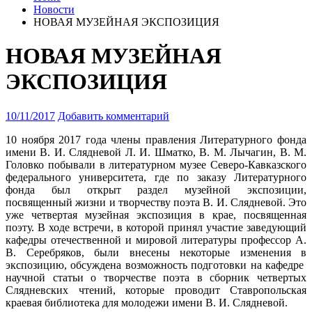
Новости
НОВАЯ МУЗЕЙНАЯ ЭКСПОЗИЦИЯ
НОВАЯ МУЗЕЙНАЯ
ЭКСПОЗИЦИЯ
10/11/2017
Добавить комментарий
10 ноября 2017 года члены правления Литературного фонда
имени В. И. Слядневой Л. И. Шматко, В. М. Лычагин, В. М.
Головко побывали в литературном музее Северо-Кавказского
федерального университета
, где по заказу Литературного
фонда был открыт раздел музейной экспозиции,
посвященный жизни и творчеству поэта В. И. Слядневой. Это
уже четвертая музейная экспозиция в крае, посвященная
поэту. В ходе встречи, в которой принял участие заведующий
кафедры отечественной и мировой литературы профессор А.
В. Серебряков, были внесены некоторые изменения в
экспозицию, обсуждена возможность подготовки на кафедре
научной статьи о творчестве поэта в сборник четвертых
Слядневских чтений, которые проводит Ставропольская
краевая библиотека для молодежи имени В. И. Слядневой.