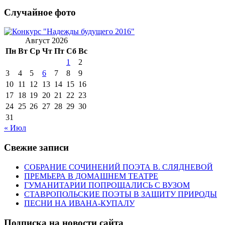
Случайное фото
Август 2026
Пн
Вт
Ср
Чт
Пт
Сб
Вс
1
2
3
4
5
6
7
8
9
10
11
12
13
14
15
16
17
18
19
20
21
22
23
24
25
26
27
28
29
30
31
« Июл
Свежие записи
СОБРАНИЕ СОЧИНЕНИЙ ПОЭТА В. СЛЯДНЕВОЙ
ПРЕМЬЕРА В ДОМАШНЕМ ТЕАТРЕ
ГУМАНИТАРИИ ПОПРОЩАЛИСЬ С ВУЗОМ
СТАВРОПОЛЬСКИЕ ПОЭТЫ В ЗАЩИТУ ПРИРОДЫ
ПЕСНИ НА ИВАНА-КУПАЛУ
Подписка на новости сайта