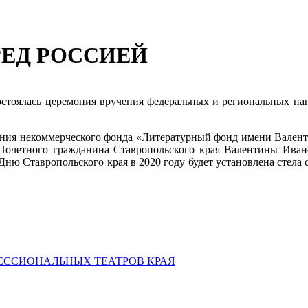
РЕД РОССИЕЙ
состоялась церемония вручения федеральных и региональных наг
ния некоммерческого фонда «Литературный фонд имени Валент
к Почетного гражданина Ставропольского края Валентины Ива
Дню Ставропольского края в 2020 году будет установлена стела
ЕССИОНАЛЬНЫХ ТЕАТРОВ КРАЯ