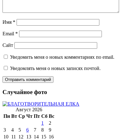
Имя
*
Email
*
Сайт
Уведомить меня о новых комментариях по email.
Уведомлять меня о новых записях почтой.
Случайное фото
Август 2026
Пн
Вт
Ср
Чт
Пт
Сб
Вс
1
2
3
4
5
6
7
8
9
10
11
12
13
14
15
16