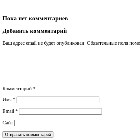
Пока нет комментариев
Добавить комментарий
Ваш адрес email не будет опубликован.
Обязательные поля пом
Комментарий
*
Имя
*
Email
*
Сайт