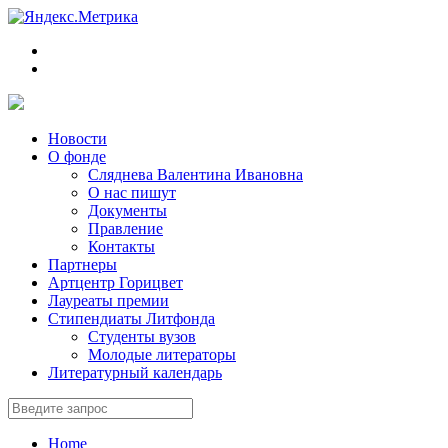
Новости
О фонде
Сляднева Валентина Ивановна
О нас пишут
Документы
Правление
Контакты
Партнеры
Артцентр Горицвет
Лауреаты премии
Стипендиаты Литфонда
Студенты вузов
Молодые литераторы
Литературный календарь
Home