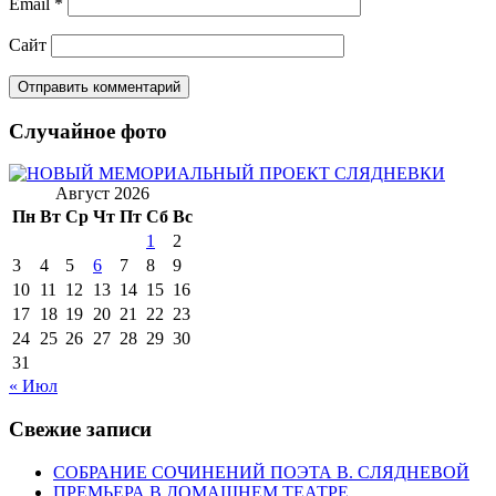
Email
*
Сайт
Случайное фото
Август 2026
Пн
Вт
Ср
Чт
Пт
Сб
Вс
1
2
3
4
5
6
7
8
9
10
11
12
13
14
15
16
17
18
19
20
21
22
23
24
25
26
27
28
29
30
31
« Июл
Свежие записи
СОБРАНИЕ СОЧИНЕНИЙ ПОЭТА В. СЛЯДНЕВОЙ
ПРЕМЬЕРА В ДОМАШНЕМ ТЕАТРЕ