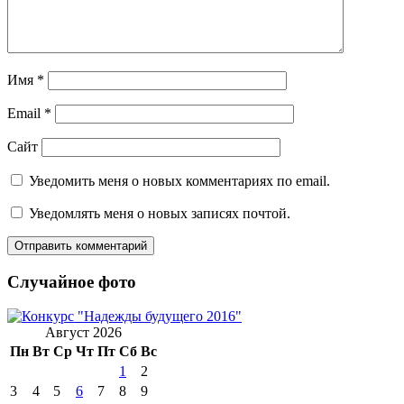
Имя
*
Email
*
Сайт
Уведомить меня о новых комментариях по email.
Уведомлять меня о новых записях почтой.
Случайное фото
Август 2026
Пн
Вт
Ср
Чт
Пт
Сб
Вс
1
2
3
4
5
6
7
8
9