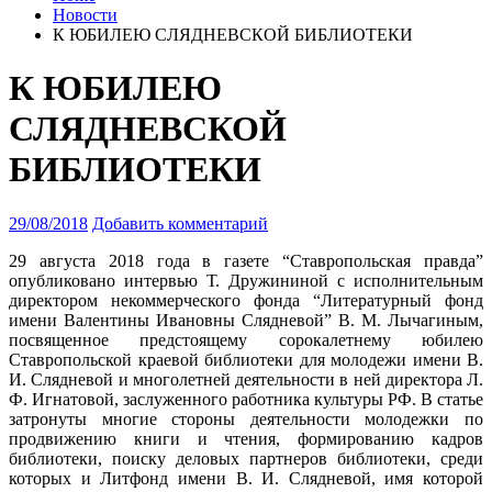
Новости
К ЮБИЛЕЮ СЛЯДНЕВСКОЙ БИБЛИОТЕКИ
К ЮБИЛЕЮ
СЛЯДНЕВСКОЙ
БИБЛИОТЕКИ
29/08/2018
Добавить комментарий
29 августа 2018 года в газете “Ставропольская правда”
опубликовано интервью Т. Дружининой с исполнительным
директором некоммерческого фонда “Литературный фонд
имени Валентины Ивановны Слядневой” В. М. Лычагиным,
посвященное предстоящему сорокалетнему юбилею
Ставропольской краевой библиотеки для молодежи имени В.
И. Слядневой
и многолетней деятельности в ней директора Л.
Ф. Игнатовой, заслуженного работника культуры РФ. В статье
затронуты многие стороны деятельности молодежки по
продвижению книги и чтения, формированию кадров
библиотеки, поиску деловых партнеров библиотеки, среди
которых и Литфонд имени В. И. Слядневой, имя которой