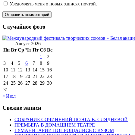
Уведомлять меня о новых записях почтой.
Случайное фото
Август 2026
Пн
Вт
Ср
Чт
Пт
Сб
Вс
1
2
3
4
5
6
7
8
9
10
11
12
13
14
15
16
17
18
19
20
21
22
23
24
25
26
27
28
29
30
31
« Июл
Свежие записи
СОБРАНИЕ СОЧИНЕНИЙ ПОЭТА В. СЛЯДНЕВОЙ
ПРЕМЬЕРА В ДОМАШНЕМ ТЕАТРЕ
ГУМАНИТАРИИ ПОПРОЩАЛИСЬ С ВУЗОМ