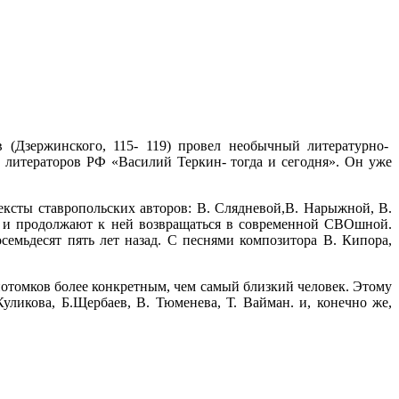
в (Дзержинского, 115- 119) провел необычный литературно-
литераторов РФ «Василий Теркин- тогда и сегодня». Он уже
ексты ставропольских авторов: В. Слядневой,В. Нарыжной, В.
е и продолжают к ней возвращаться в современной СВОшной.
емьдесят пять лет назад. С песнями композитора В. Кипора,
потомков более конкретным, чем самый близкий человек. Этому
ликова, Б.Щербаев, В. Тюменева, Т. Вайман. и, конечно же,