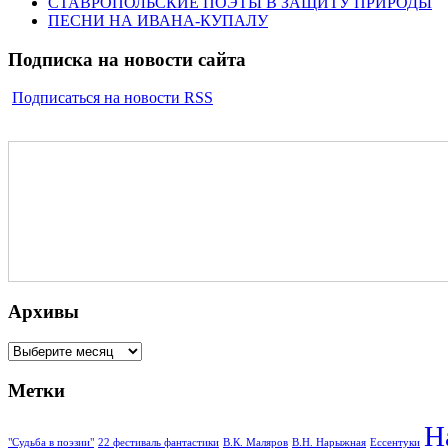
СТАВРОПОЛЬСКИЕ ПОЭТЫ В ЗАЩИТУ ПРИРОДЫ
ПЕСНИ НА ИВАНА-КУПАЛУ
Подписка на новости сайта
Подписаться на новости RSS
Архивы
Архивы
Метки
Н
"Судьба в поэзии"
22 фестиваль фантастики
В.К. Маляров
В.Н. Нарыжная
Ессентуки