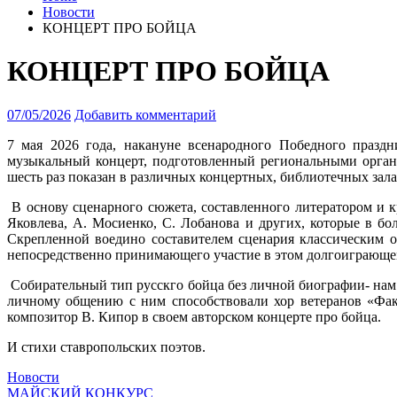
Новости
КОНЦЕРТ ПРО БОЙЦА
КОНЦЕРТ ПРО БОЙЦА
07/05/2026
Добавить комментарий
7 мая 2026 года, накануне всенародного Победного праздн
музыкальный концерт
, подготовленный региональными орган
шесть раз показан в различных концертных, библиотечных зала
В основу сценарного сюжета, составленного литератором и к
Яковлева, А. Мосиенко, С. Лобанова и других, которые в 
Скрепленной воедино составителем сценария классическим о
непосредственно принимающего участие в этом долгоиграющем 
Собирательный тип русскго бойца без личной биографии- нам 
личному общению с ним способствовали хор ветеранов «Факе
композитор В. Кипор в своем авторском концерте про бойца.
И стихи ставропольских поэтов.
Новости
МАЙСКИЙ КОНКУРС