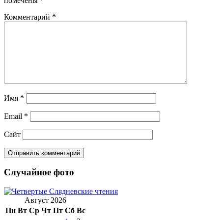
помечены
*
Комментарий
*
Имя
*
Email
*
Сайт
Случайное фото
Август 2026
Пн
Вт
Ср
Чт
Пт
Сб
Вс