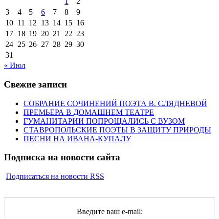
1
2
3
4
5
6
7
8
9
10
11
12
13
14
15
16
17
18
19
20
21
22
23
24
25
26
27
28
29
30
31
« Июл
Свежие записи
СОБРАНИЕ СОЧИНЕНИЙ ПОЭТА В. СЛЯДНЕВОЙ
ПРЕМЬЕРА В ДОМАШНЕМ ТЕАТРЕ
ГУМАНИТАРИИ ПОПРОЩАЛИСЬ С ВУЗОМ
СТАВРОПОЛЬСКИЕ ПОЭТЫ В ЗАЩИТУ ПРИРОДЫ
ПЕСНИ НА ИВАНА-КУПАЛУ
Подписка на новости сайта
Подписаться на новости RSS
Введите ваш e-mail: