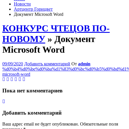
Новости
Артцентр Горицвет
Документ Microsoft Word
КОНКУРС ЧТЕЦОВ ПО-
НОВОМУ
» Документ
Microsoft Word
09/09/2020
Добавить комментарий
От
admin
%d0%b4%d0%be%d0%ba%d1%83%d0%bc%d0%b5%d0%bd%d1%
microsoft-word
Пока нет комментариев
Добавить комментарий
Ваш адрес email не будет опубликован.
Обязательные поля