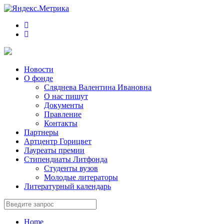
Новости
О фонде
Сляднева Валентина Ивановна
О нас пишут
Документы
Правление
Контакты
Партнеры
Артцентр Горицвет
Лауреаты премии
Стипендиаты Литфонда
Студенты вузов
Молодые литераторы
Литературный календарь
Home