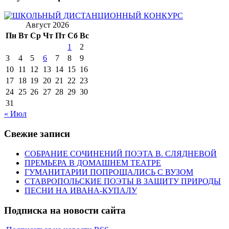
Август 2026
Пн
Вт
Ср
Чт
Пт
Сб
Вс
1
2
3
4
5
6
7
8
9
10
11
12
13
14
15
16
17
18
19
20
21
22
23
24
25
26
27
28
29
30
31
« Июл
Свежие записи
СОБРАНИЕ СОЧИНЕНИЙ ПОЭТА В. СЛЯДНЕВОЙ
ПРЕМЬЕРА В ДОМАШНЕМ ТЕАТРЕ
ГУМАНИТАРИИ ПОПРОЩАЛИСЬ С ВУЗОМ
СТАВРОПОЛЬСКИЕ ПОЭТЫ В ЗАЩИТУ ПРИРОДЫ
ПЕСНИ НА ИВАНА-КУПАЛУ
Подписка на новости сайта