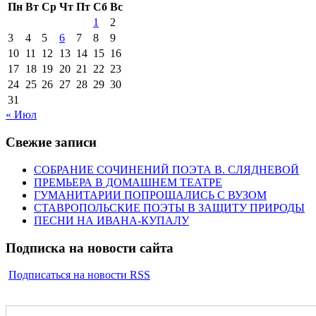
Пн
Вт
Ср
Чт
Пт
Сб
Вс
1
2
3
4
5
6
7
8
9
10
11
12
13
14
15
16
17
18
19
20
21
22
23
24
25
26
27
28
29
30
31
« Июл
Свежие записи
СОБРАНИЕ СОЧИНЕНИЙ ПОЭТА В. СЛЯДНЕВОЙ
ПРЕМЬЕРА В ДОМАШНЕМ ТЕАТРЕ
ГУМАНИТАРИИ ПОПРОЩАЛИСЬ С ВУЗОМ
СТАВРОПОЛЬСКИЕ ПОЭТЫ В ЗАЩИТУ ПРИРОДЫ
ПЕСНИ НА ИВАНА-КУПАЛУ
Подписка на новости сайта
Подписаться на новости RSS