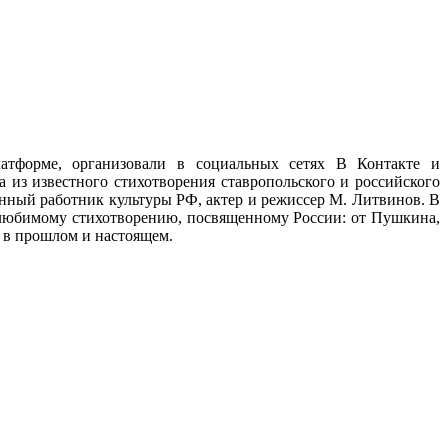
латформе, организовали в социальных сетях В Контакте и
 из известного стихотворения ставропольского и российского
нный работник культуры РФ, актер и режиссер М. Литвинов. В
х любимому стихотворению, посвященному России: от Пушкина,
 в прошлом и настоящем.