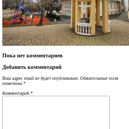
Пока нет комментариев
Добавить комментарий
Ваш адрес email не будет опубликован.
Обязательные поля
помечены
*
Комментарий
*