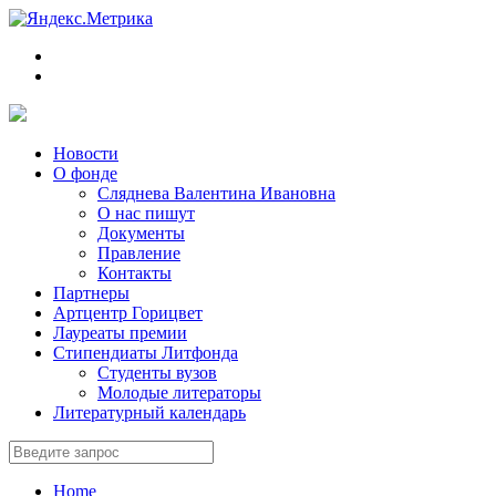
Новости
О фонде
Сляднева Валентина Ивановна
О нас пишут
Документы
Правление
Контакты
Партнеры
Артцентр Горицвет
Лауреаты премии
Стипендиаты Литфонда
Студенты вузов
Молодые литераторы
Литературный календарь
Home