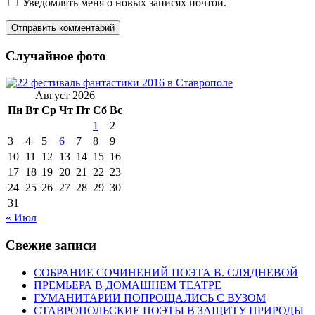
Уведомлять меня о новых записях почтой.
Случайное фото
Август 2026
Пн
Вт
Ср
Чт
Пт
Сб
Вс
1
2
3
4
5
6
7
8
9
10
11
12
13
14
15
16
17
18
19
20
21
22
23
24
25
26
27
28
29
30
31
« Июл
Свежие записи
СОБРАНИЕ СОЧИНЕНИЙ ПОЭТА В. СЛЯДНЕВОЙ
ПРЕМЬЕРА В ДОМАШНЕМ ТЕАТРЕ
ГУМАНИТАРИИ ПОПРОЩАЛИСЬ С ВУЗОМ
СТАВРОПОЛЬСКИЕ ПОЭТЫ В ЗАЩИТУ ПРИРОДЫ