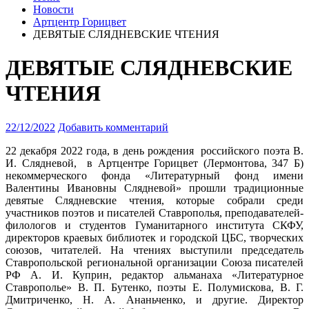
Новости
Артцентр Горицвет
ДЕВЯТЫЕ СЛЯДНЕВСКИЕ ЧТЕНИЯ
ДЕВЯТЫЕ СЛЯДНЕВСКИЕ
ЧТЕНИЯ
22/12/2022
Добавить комментарий
22 декабря 2022 года, в день рождения российского поэта В.
И. Слядневой, в Артцентре Горицвет (Лермонтова, 347 Б)
некоммерческого фонда «Литературный фонд имени
Валентины Ивановны Слядневой» прошли традиционные
девятые Слядневские чтения
, которые собрали среди
участников поэтов и писателей Ставрополья, преподавателей-
филологов и студентов Гуманитарного института СКФУ,
директоров краевых библиотек и городской ЦБС, творческих
союзов, читателей. На чтениях выступили председатель
Ставропольской региональной организации Союза писателей
РФ А. И. Куприн, редактор альманаха «Литературное
Ставрополье» В. П. Бутенко, поэты Е. Полумискова, В. Г.
Дмитриченко, Н. А. Ананьченко, и другие. Директор