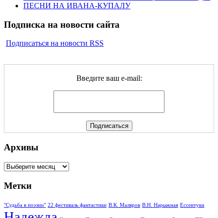
ПЕСНИ НА ИВАНА-КУПАЛУ
Подписка на новости сайта
Подписаться на новости RSS
Введите ваш e-mail:
Архивы
Архивы
Метки
"Судьба в поэзии"
22 фестиваль фантастики
В.К. Маляров
В.Н. Нарыжная
Ессентуки
Надежда