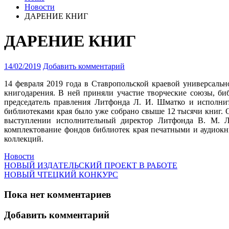
Новости
ДАРЕНИЕ КНИГ
ДАРЕНИЕ КНИГ
14/02/2019
Добавить комментарий
14 февраля 2019 года в Ставропольской краевой универсал
книгодарения.
В ней приняли участие творческие союзы, би
председатель правления Литфонда Л. И. Шматко и исполни
библиотеками края было уже собрано свыше 12 тысячи книг. 
выступлении исполнительный директор Литфонда В. М. Лы
комплектование фондов библиотек края печатными и аудиок
коллекций.
Новости
НОВЫЙ ИЗДАТЕЛЬСКИЙ ПРОЕКТ В РАБОТЕ
НОВЫЙ ЧТЕЦКИЙ КОНКУРС
Пока нет комментариев
Добавить комментарий