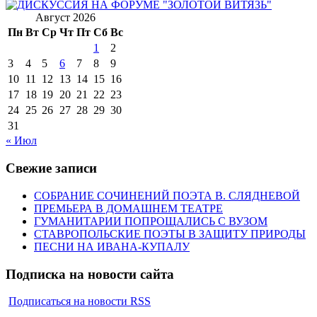
Август 2026
Пн
Вт
Ср
Чт
Пт
Сб
Вс
1
2
3
4
5
6
7
8
9
10
11
12
13
14
15
16
17
18
19
20
21
22
23
24
25
26
27
28
29
30
31
« Июл
Свежие записи
СОБРАНИЕ СОЧИНЕНИЙ ПОЭТА В. СЛЯДНЕВОЙ
ПРЕМЬЕРА В ДОМАШНЕМ ТЕАТРЕ
ГУМАНИТАРИИ ПОПРОЩАЛИСЬ С ВУЗОМ
СТАВРОПОЛЬСКИЕ ПОЭТЫ В ЗАЩИТУ ПРИРОДЫ
ПЕСНИ НА ИВАНА-КУПАЛУ
Подписка на новости сайта
Подписаться на новости RSS