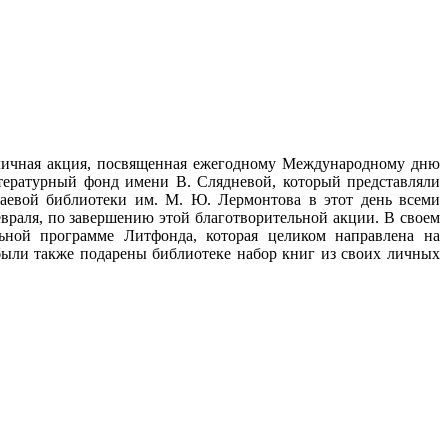
бличная акция, посвященная ежегодному Международному дню
тературный фонд имени В. Слядневой, который представляли
аевой библиотеки им. М. Ю. Лермонтова в этот день всеми
враля, по завершению этой благотворительной акции. В своем
ьной программе Литфонда, которая целиком направлена на
ыли также подарены библиотеке набор книг из своих личных