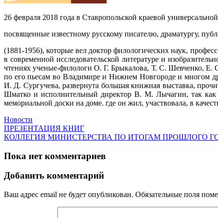
26 февраля 2018 года в Ставропольской краевой универсально
посвященные известному русскому писателю, драматургу, пуб
(1881-1956), которые вел доктор филологических наук, профес
в современной исследовательской литературе и изобразительн
чтениях ученые-филологи О. Г. Брыкалова, Т. С. Шевченко, Е.
по его пьесам во Владимире и Нижнем Новгороде и многом д
И. Д. Сургучева, развернута большая книжная выставка, проч
Шматко и исполнительный директор В. М. Лычагин, так как 
мемориальной доски на доме. где он жил, участвовала, в качес
Новости
ПРЕЗЕНТАЦИЯ КНИГ
КОЛЛЕГИЯ МИНИСТЕРСТВА ПО ИТОГАМ ПРОШЛОГО Г
Пока нет комментариев
Добавить комментарий
Ваш адрес email не будет опубликован.
Обязательные поля пом