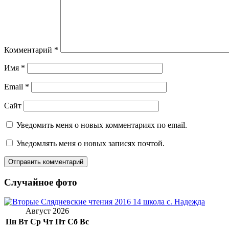
Комментарий
*
Имя
*
Email
*
Сайт
Уведомить меня о новых комментариях по email.
Уведомлять меня о новых записях почтой.
Случайное фото
Август 2026
Пн
Вт
Ср
Чт
Пт
Сб
Вс