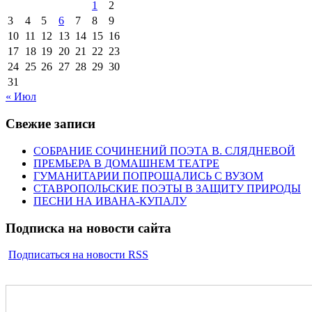
1
2
3
4
5
6
7
8
9
10
11
12
13
14
15
16
17
18
19
20
21
22
23
24
25
26
27
28
29
30
31
« Июл
Свежие записи
СОБРАНИЕ СОЧИНЕНИЙ ПОЭТА В. СЛЯДНЕВОЙ
ПРЕМЬЕРА В ДОМАШНЕМ ТЕАТРЕ
ГУМАНИТАРИИ ПОПРОЩАЛИСЬ С ВУЗОМ
СТАВРОПОЛЬСКИЕ ПОЭТЫ В ЗАЩИТУ ПРИРОДЫ
ПЕСНИ НА ИВАНА-КУПАЛУ
Подписка на новости сайта
Подписаться на новости RSS