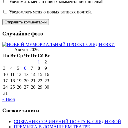
Уведомить меня о новых комментариях по email.
Уведомлять меня о новых записях почтой.
Случайное фото
Август 2026
Пн
Вт
Ср
Чт
Пт
Сб
Вс
1
2
3
4
5
6
7
8
9
10
11
12
13
14
15
16
17
18
19
20
21
22
23
24
25
26
27
28
29
30
31
« Июл
Свежие записи
СОБРАНИЕ СОЧИНЕНИЙ ПОЭТА В. СЛЯДНЕВОЙ
ПРЕМЬЕРА В ДОМАШНЕМ ТЕАТРЕ