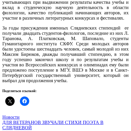
учитывающих при выдвижении результаты качества учебы и
вклад в студенческую научную деятельность в области
филологии, качество публикаций начинающих авторов, их
участие в различных литературных конкурсах и фестивалях.
За годы присуждения именных Слядневских стипендий ее
получали двадцать студентов-филологов, последние из них Л.
Таранова, А. Платковская, М. Шаповало, студенты
Гуманитарного института СКФУ. Среди молодых авторов
были удостоены шестнадцать человек, самый молодой из них
Максим Бирюков, дважды получавший стипендию, в этом
году успешно закончил школу и по результатам учебы и
участия во Всероссийских конкурсах и олимпиадах ему были
предложено поступление в МГУ, ВШЭ в Москве и в Санкт-
Петербургский государственный университет, который он
выбрал для продолжения учебы.
Поделиться ссылкой:
Новости
ДЛЯ ВЕТЕРАНОВ ЗВУЧАЛИ СТИХИ ПОЭТА В
СЛЯДНЕВОЙ