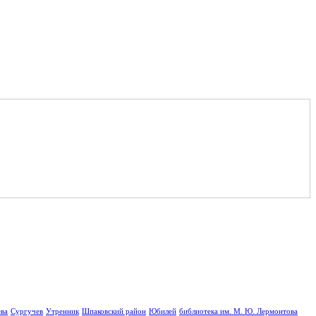
ва
Сургучев
Утренник
Шпаковский район
Юбилей
библиотека им. М. Ю. Лермонтова