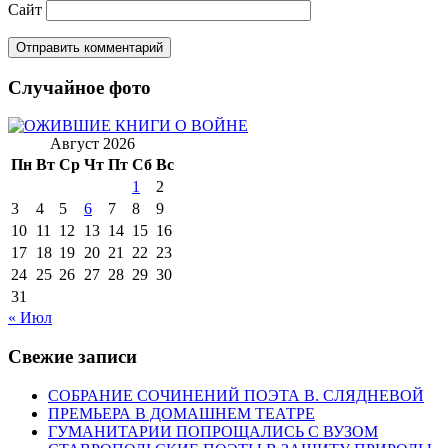
Сайт
Случайное фото
Август 2026
Пн
Вт
Ср
Чт
Пт
Сб
Вс
1
2
3
4
5
6
7
8
9
10
11
12
13
14
15
16
17
18
19
20
21
22
23
24
25
26
27
28
29
30
31
« Июл
Свежие записи
СОБРАНИЕ СОЧИНЕНИЙ ПОЭТА В. СЛЯДНЕВОЙ
ПРЕМЬЕРА В ДОМАШНЕМ ТЕАТРЕ
ГУМАНИТАРИИ ПОПРОЩАЛИСЬ С ВУЗОМ