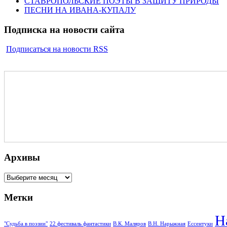
СТАВРОПОЛЬСКИЕ ПОЭТЫ В ЗАЩИТУ ПРИРОДЫ
ПЕСНИ НА ИВАНА-КУПАЛУ
Подписка на новости сайта
Подписаться на новости RSS
Архивы
Архивы
Метки
Н
"Судьба в поэзии"
22 фестиваль фантастики
В.К. Маляров
В.Н. Нарыжная
Ессентуки