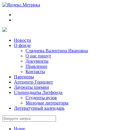
Новости
О фонде
Сляднева Валентина Ивановна
О нас пишут
Документы
Правление
Контакты
Партнеры
Артцентр Горицвет
Лауреаты премии
Стипендиаты Литфонда
Студенты вузов
Молодые литераторы
Литературный календарь
Home