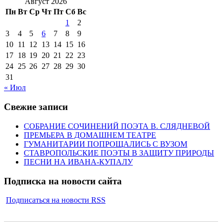
Август 2026
Пн
Вт
Ср
Чт
Пт
Сб
Вс
1
2
3
4
5
6
7
8
9
10
11
12
13
14
15
16
17
18
19
20
21
22
23
24
25
26
27
28
29
30
31
« Июл
Свежие записи
СОБРАНИЕ СОЧИНЕНИЙ ПОЭТА В. СЛЯДНЕВОЙ
ПРЕМЬЕРА В ДОМАШНЕМ ТЕАТРЕ
ГУМАНИТАРИИ ПОПРОЩАЛИСЬ С ВУЗОМ
СТАВРОПОЛЬСКИЕ ПОЭТЫ В ЗАЩИТУ ПРИРОДЫ
ПЕСНИ НА ИВАНА-КУПАЛУ
Подписка на новости сайта
Подписаться на новости RSS