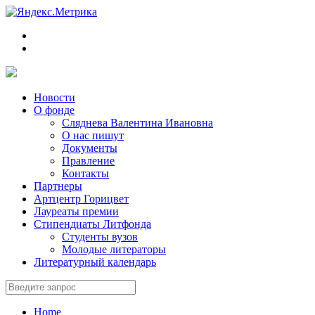
Новости
О фонде
Сляднева Валентина Ивановна
О нас пишут
Документы
Правление
Контакты
Партнеры
Артцентр Горицвет
Лауреаты премии
Стипендиаты Литфонда
Студенты вузов
Молодые литераторы
Литературный календарь
Home